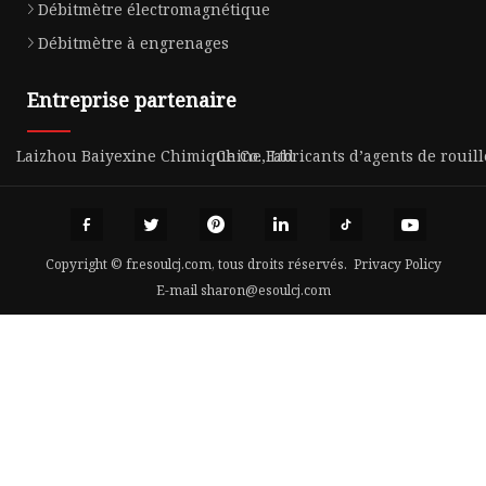
Débitmètre électromagnétique
Débitmètre à engrenages
Entreprise partenaire
Laizhou Baiyexine Chimique Co., Ltd
Chine Fabricants d’agents de rouill
Copyright © fr.esoulcj.com, tous droits réservés.
Privacy Policy
E-mail
sharon@esoulcj.com