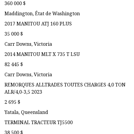
360 000 $
Maddington, État de Washington
2017 MANITOU ATJ 160 PLUS
35 000 $
Carr Downs, Victoria
2014 MANITOU MLT X 735 T LSU
82 445 $
Carr Downs, Victoria
REMORQUES ALLTRADES TOUTES CHARGES 4,0 TON
ALR/4,0-3,5 2023
2 695 $
Yatala, Queensland
TERMINAL TRACTEUR TJ5500
38 500 $