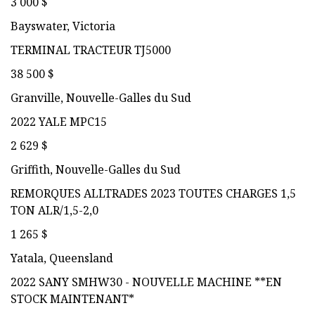
3 000 $
Bayswater, Victoria
TERMINAL TRACTEUR TJ5000
38 500 $
Granville, Nouvelle-Galles du Sud
2022 YALE MPC15
2 629 $
Griffith, Nouvelle-Galles du Sud
REMORQUES ALLTRADES 2023 TOUTES CHARGES 1,5
TON ALR/1,5-2,0
1 265 $
Yatala, Queensland
2022 SANY SMHW30 - NOUVELLE MACHINE **EN
STOCK MAINTENANT*