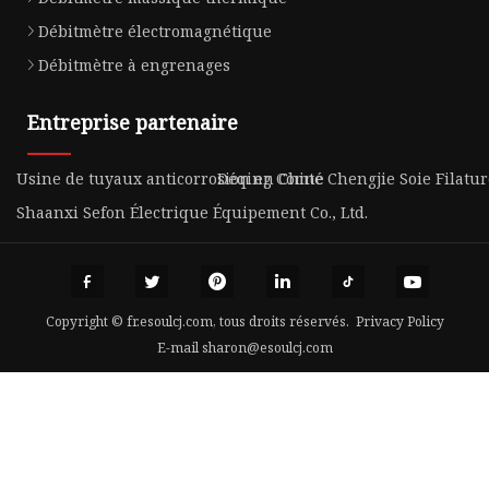
Débitmètre électromagnétique
Débitmètre à engrenages
Entreprise partenaire
Usine de tuyaux anticorrosion en Chine
Déqing Comté Chengjie Soie Filature
Shaanxi Sefon Électrique Équipement Co., Ltd.
Copyright © fr.esoulcj.com, tous droits réservés.
Privacy Policy
E-mail
sharon@esoulcj.com