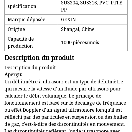
SUS304, SUS316, PVC, PTFE,
spécification
PP
Marque déposée
GEXIN
Origine
Shangai, Chine
Capacité de
1000 pièces/mois
production
Description du produit
Description du produit
Aperçu:
Un débitmètre à ultrasons est un type de débitmètre
qui mesure la vitesse d'un fluide par ultrasons pour
calculer le débit volumique. Le principe de
fonctionnement est basé sur le décalage de fréquence
ou effet Doppler d'un signal ultrasonore lorsqu'il est
réfléchi par des particules en suspension ou des bulles
de gaz, c'est-à-dire des discontinuités en mouvement.
Les discontinuités reflètent l'onde ultrasonore avec