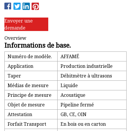
Envoyer une
demande
Overview
Informations de base.
Numéro de modèle.
AFFAMÉ
Application
Production industrielle
Taper
Débitmètre à ultrasons
Médias de mesure
Liquide
Principe de mesure
Acoustique
Objet de mesure
Pipeline fermé
Attestation
GB, CE, OIN
Forfait Transport
En bois ou en carton