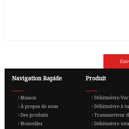
Env
Navigation Rapide
Produit
Maison
Débitmètre Vor
À propos de nous
Débitmètre à t
Des produits
Transmetteur d
Nouvelles
Débitmètre tota