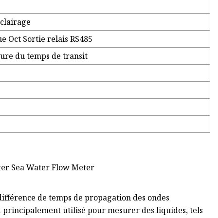
clairage
e Oct Sortie relais RS485
ure du temps de transit
e différence de temps de propagation des ondes
t principalement utilisé pour mesurer des liquides, tels