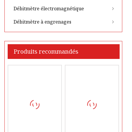
Débitmètre électromagnétique
Débitmètre à engrenages
Produits recommandés