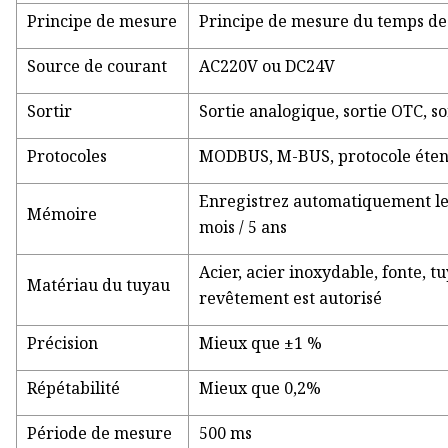
Principe de mesure
Principe de mesure du temps de 
Source de courant
AC220V ou DC24V
Sortir
Sortie analogique, sortie OTC, so
Protocoles
MODBUS, M-BUS, protocole étendu
Enregistrez automatiquement les
Mémoire
mois / 5 ans
Acier, acier inoxydable, fonte, t
Matériau du tuyau
revêtement est autorisé
Précision
Mieux que ±1 %
Répétabilité
Mieux que 0,2%
Période de mesure
500 ms