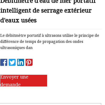
Débitmètre d'eau de mer portatif
intelligent de serrage extérieur
d'eaux usées
Le débitmètre portatif à ultrasons utilise le principe de
différence de temps de propagation des ondes
ultrasoniques dan
Envoyer une
demande