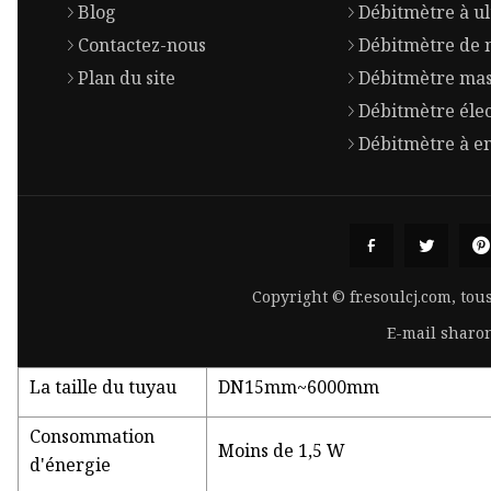
Blog
Débitmètre à ul
Contactez-nous
Débitmètre de n
Plan du site
Débitmètre mas
Débitmètre éle
Débitmètre à e
Copyright © fr.esoulcj.com, tou
E-mail
sharo
La taille du tuyau
DN15mm~6000mm
Consommation
Moins de 1,5 W
d'énergie