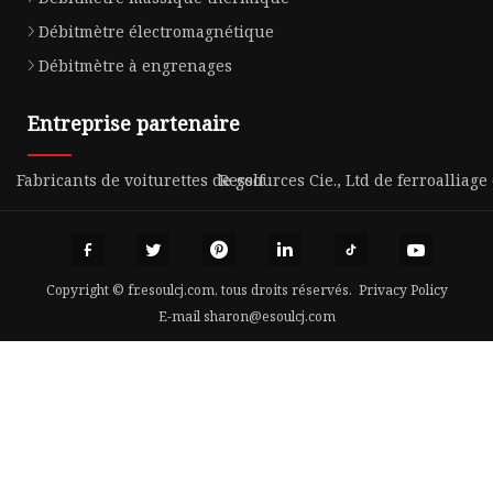
Débitmètre électromagnétique
Débitmètre à engrenages
Entreprise partenaire
Fabricants de voiturettes de golf
Ressources Cie., Ltd de ferroalliag
Copyright © fr.esoulcj.com, tous droits réservés.
Privacy Policy
E-mail
sharon@esoulcj.com