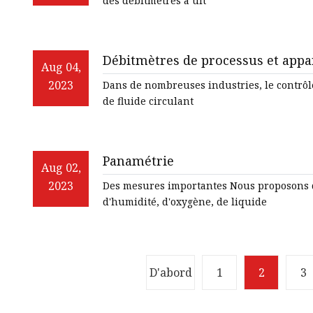
des débitmètres à ult
Débitmètres de processus et appa
Aug 04,
2023
Dans de nombreuses industries, le contrôl
de fluide circulant
Panamétrie
Aug 02,
2023
Des mesures importantes Nous proposons de
d'humidité, d'oxygène, de liquide
D'abord
1
2
3