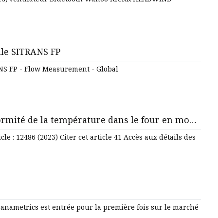
903S & Ekoï Israel
lle SITRANS FP
ANS FP - Flow Measurement - Global
formité de la température dans le four en mode
le : 12486 (2023) Citer cet article 41 Accès aux détails des
anametrics est entrée pour la première fois sur le marché