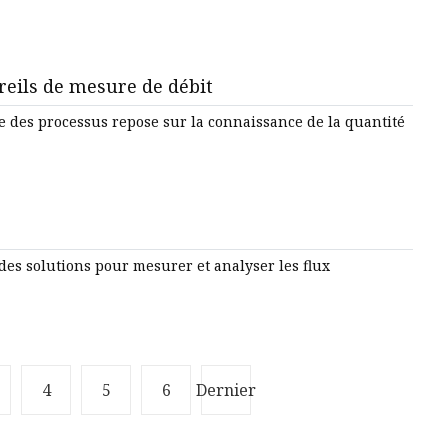
reils de mesure de débit
e des processus repose sur la connaissance de la quantité
s solutions pour mesurer et analyser les flux
4
5
6
Dernier